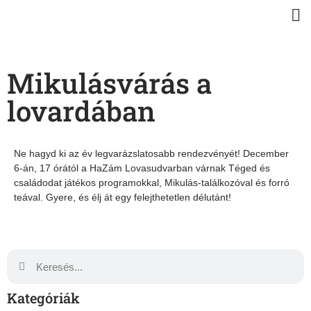
Mikulásvárás a
lovardában
Ne hagyd ki az év legvarázslatosabb rendezvényét! December
6-án, 17 órától a HaZám Lovasudvarban várnak Téged és
családodat játékos programokkal, Mikulás-találkozóval és forró
teával. Gyere, és élj át egy felejthetetlen délutánt!
Kategóriák