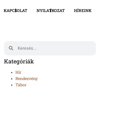
KAPCSOLAT
NYILATKOZAT
HÍREINK
Kategóriák
Hír
Rendezvény
Tábor