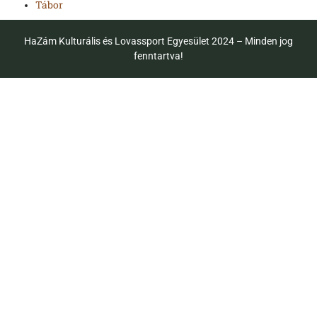
Tábor
HaZám Kulturális és Lovassport Egyesület 2024 – Minden jog
fenntartva!